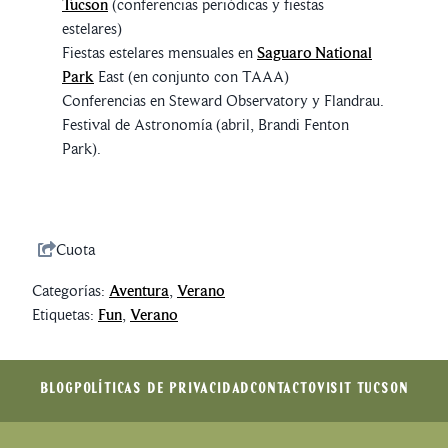
Tucson
(conferencias periódicas y fiestas
estelares)
Fiestas estelares mensuales en
Saguaro National
Park
East (en conjunto con TAAA)
Conferencias en Steward Observatory y Flandrau.
Festival de Astronomía (abril, Brandi Fenton
Park).
Cuota
Categorías:
Aventura
,
Verano
Etiquetas:
Fun
,
Verano
BLOG
POLÍTICAS DE PRIVACIDAD
CONTACTO
VISIT TUCSON