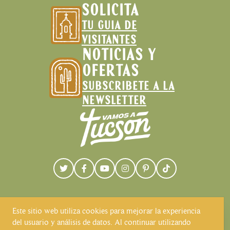
SOLICITA
TU GUIA DE
VISITANTES
NOTICIAS Y
OFERTAS
SUBSCRIBETE A LA
NEWSLETTER
Este sitio web utiliza cookies para mejorar la experiencia
del usuario y análisis de datos. Al continuar utilizando
Visit Tucson reconoce y respeta que