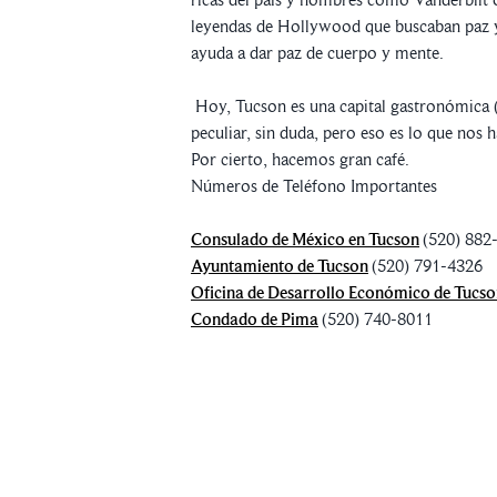
leyendas de Hollywood que buscaban paz y p
ayuda a dar paz de cuerpo y mente.
Hoy, Tucson es una capital gastronómica (a
peculiar, sin duda, pero eso es lo que nos 
Por cierto, hacemos gran café.
Números de Teléfono Importantes
Consulado de México en Tucson
(520) 882
Ayuntamiento de Tucson
(520) 791-4326
Oficina de Desarrollo Económico de Tucs
Condado de Pima
(520) 740-8011
SOLICITA TU