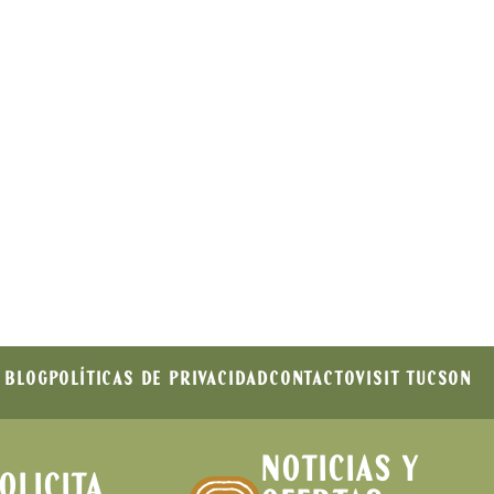
Publicidad
BLOG
POLÍTICAS DE PRIVACIDAD
CONTACTO
VISIT TUCSON
NOTICIAS Y
OLICITA