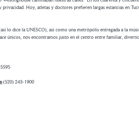
rivacidad. Hoy, atletas y doctores prefieren largas estancias en Tuc
sí lo dice la UNESCO), así como una metrópolis entregada a la música,
hace únicos, nos encontramos justo en el centro entre familiar, diverti
-5595
on
(520) 243-1900