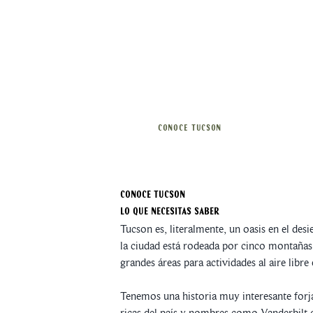
CONOCE TUCSON
Conoce Tucson
Lo que necesitas saber
Tucson es, literalmente, un oasis en el de
la ciudad está rodeada por cinco montañas:
grandes áreas para actividades al aire lib
Tenemos una historia muy interesante forjad
ricas del país y nombres como Vanderbilt o