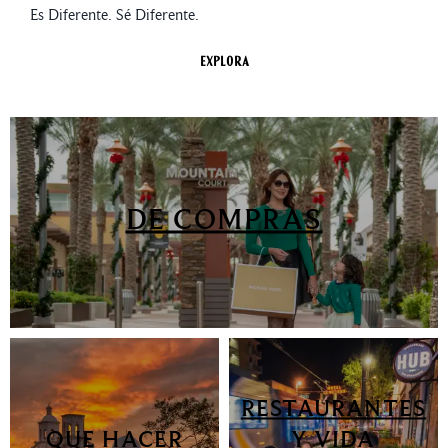
Es Diferente. Sé Diferente.
Explora
DE COMPRAS
RESTAURANTES
QUE HACER
Y VIDA