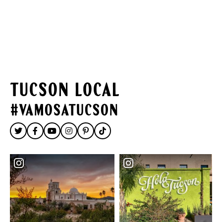
TUCSON LOCAL
#vamosatucson