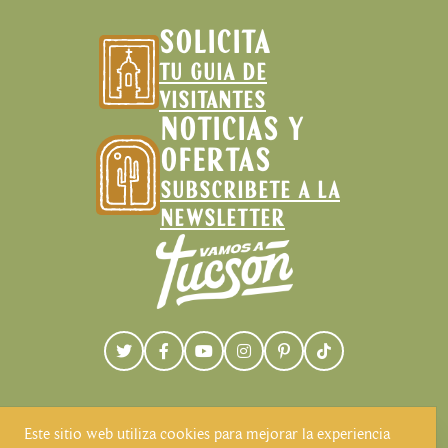
SOLICITA
TU GUIA DE
VISITANTES
NOTICIAS Y
OFERTAS
SUBSCRIBETE A LA
NEWSLETTER
Este sitio web utiliza cookies para mejorar la experiencia