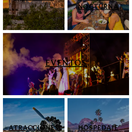
NOCTURNA
EVENTOS
ATRACCIONES
HOSPEDAJE