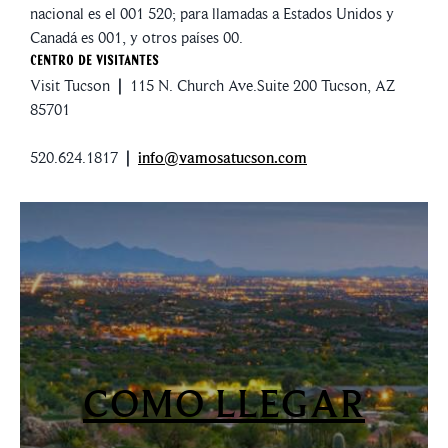
nacional es el 001 520; para llamadas a Estados Unidos y
Canadá es 001, y otros países 00.
Centro de Visitantes
Visit Tucson
|
115 N. Church Ave.Suite 200 Tucson, AZ
85701
520.624.1817
|
info@vamosatucson.com
COMO LLEGAR