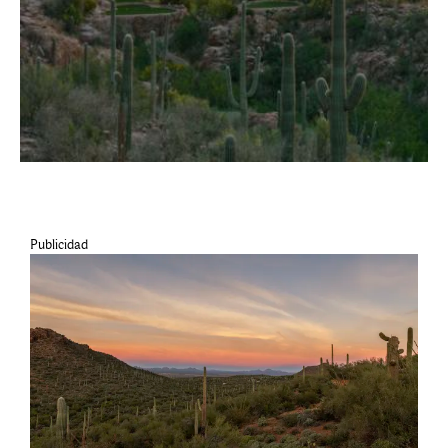
Publicidad