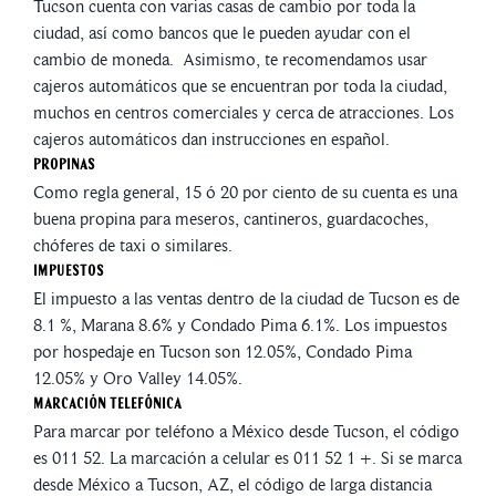
Tucson cuenta con varias casas de cambio por toda la
ciudad, así como bancos que le pueden ayudar con el
cambio de moneda. Asimismo, te recomendamos usar
cajeros automáticos que se encuentran por toda la ciudad,
muchos en centros comerciales y cerca de atracciones. Los
cajeros automáticos dan instrucciones en español.
Propinas
Como regla general, 15 ó 20 por ciento de su cuenta es una
buena propina para meseros, cantineros, guardacoches,
chóferes de taxi o similares.
Impuestos
El impuesto a las ventas dentro de la ciudad de Tucson es de
8.1 %, Marana 8.6% y Condado Pima 6.1%. Los impuestos
por hospedaje en Tucson son 12.05%, Condado Pima
12.05% y Oro Valley 14.05%.
Marcación Telefónica
Para marcar por teléfono a México desde Tucson, el código
es 011 52. La marcación a celular es 011 52 1 +. Si se marca
desde México a Tucson, AZ, el código de larga distancia